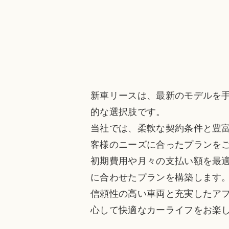
新車リースは、最新のモデルを
的な選択肢です。
当社では、柔軟な契約条件と豊
客様のニーズに合ったプランを
初期費用や月々の支払い額を最
に合わせたプランを構築します
信頼性の高い車両と充実したア
心して快適なカーライフをお楽