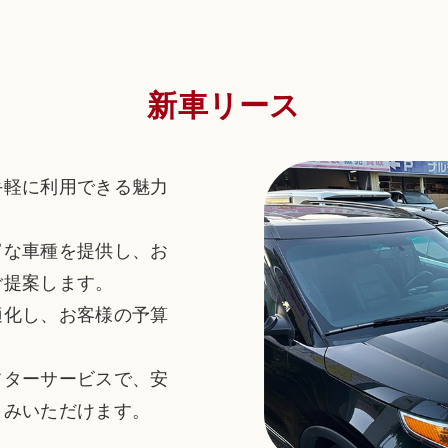
新車リース
手軽に利用できる魅力
富な車種を提供し、お
ご提案します。
適化し、お客様の予算
。
フターサービスで、安
しみいただけます。