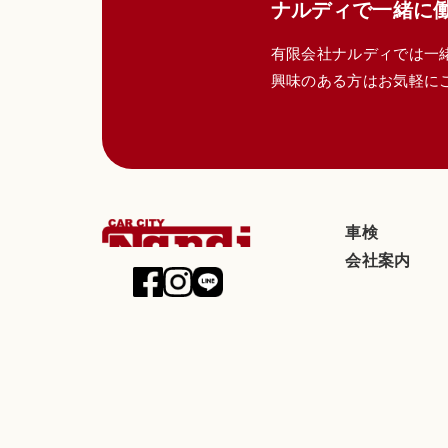
ナルディで一緒に
有限会社ナルディでは一
興味のある方はお気軽に
車検
会社案内