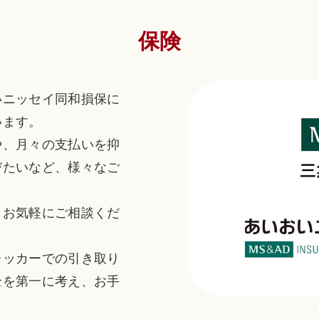
保険
いニッセイ同和損保に
います。
や、月々の支払いを抑
びたいなど、様々なご
、お気軽にご相談くだ
レッカーでの引き取り
全を第一に考え、お手