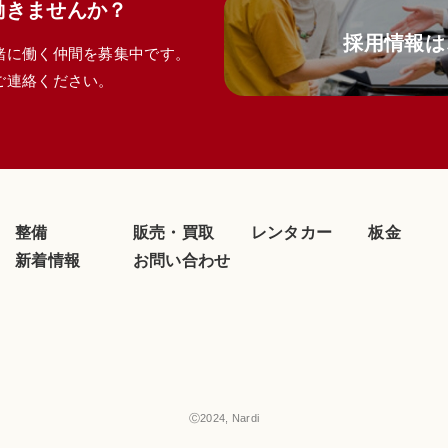
働きませんか？
採用情報は
緒に働く仲間を募集中です。
ご連絡ください。
整備
販売・買取
レンタカー
板金
新着情報
お問い合わせ
Ⓒ2024, Nardi