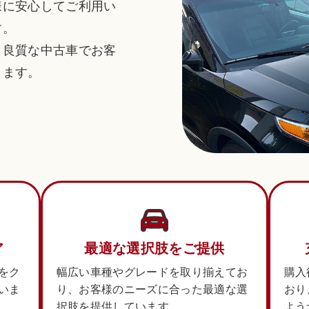
様に安心してご利用い
す。
、良質な中古車でお客
します。
ア
最適な選択肢をご提供
をク
幅広い車種やグレードを取り揃えてお
購入
いま
り、お客様のニーズに合った最適な選
おり
択肢を提供しています。
よう