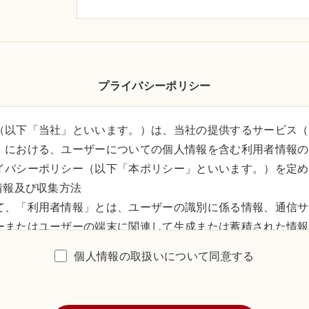
プライバシーポリシー
（以下「当社」といいます。）は、当社の提供するサービス（
）における、ユーザーについての個人情報を含む利用者情報の
イバシーポリシー（以下「本ポリシー」といいます。）を定め
情報及び収集方法
て、「利用者情報」とは、ユーザーの識別に係る情報、通信サ
ーまたはユーザーの端末に関連して生成または蓄積された情報
が収集するものを意味するものとします。 本サービスにおい
個人情報の取扱いについて同意する
収集方法に応じて、以下のようなものとなります。
らご提供いただく情報 本サービスを利用するために、または本
ご提供いただく情報は以下のとおりです。