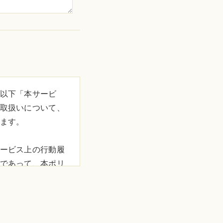
以下「本サービ
取扱いについて、
ます。
ービス上の行動履
であって、本ポリ
て当社が収集する利
サービスの利用を通