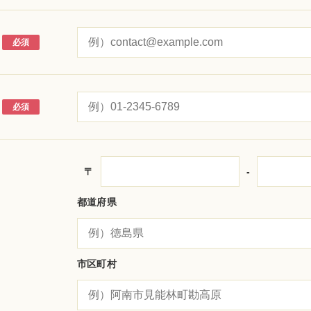
必須
必須
〒
‐
都道府県
市区町村