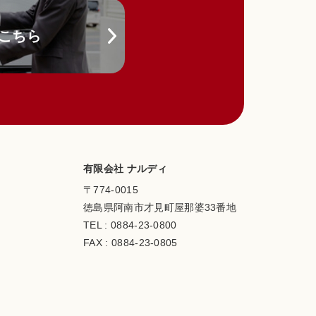
こちら
基づいて収集する情
情報を利用中の端末
有限会社 ナルディ
〒774-0015
おりです。
徳島県阿南市才見町屋那婆33番地
記録、利用料金の決
TEL :
0884-23-0800
FAX : 0884-23-0805
）に違反する行為に