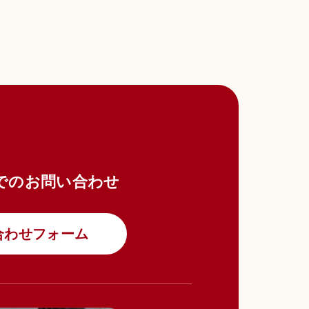
報
情報
により、当該他のサ
ビス等の他のサー
き、以下の情報を
でのお問い合わせ
認めた情報
合わせフォーム
ことがあります。