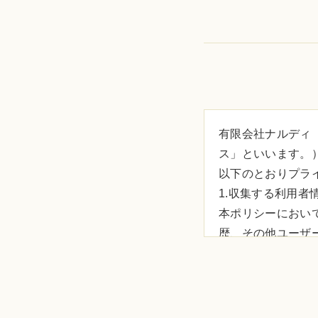
有限会社ナルディ
ス」といいます。
以下のとおりプラ
1.収集する利用者
本ポリシーにおい
歴、その他ユーザ
シーに基づき当社
用者情報は、その
(1) ユーザーか
じてユーザーから