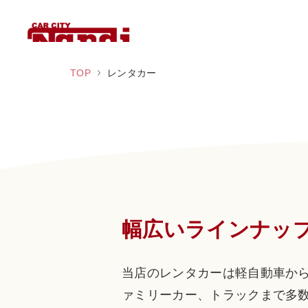
TOP
レンタカー
幅広いラインナッ
当店のレンタカーは軽自動車か
ァミリーカー、トラックまで多