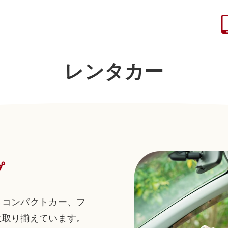
レンタカー
プ
らコンパクトカー、フ
数取り揃えています。