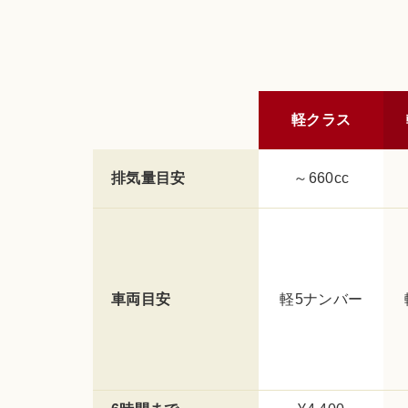
軽クラス
排気量目安
～660cc
車両目安
軽5ナンバー