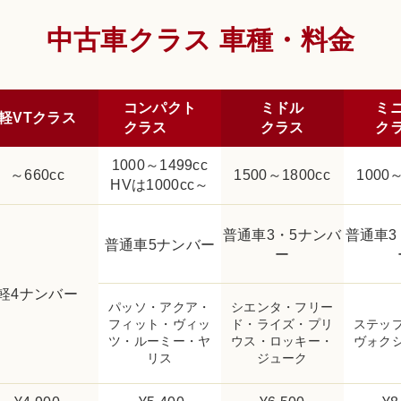
中古車クラス 車種・料金
コンパクト
ミドル
ミ
軽VTクラス
クラス
クラス
ク
1000～1499cc
～660cc
1500～1800cc
1000～
HVは1000cc～
普通車3・5ナンバ
普通車3
普通車5ナンバー
ー
軽4ナンバー
パッソ・アクア・
シエンタ・フリー
フィット・ヴィッ
ド・ライズ・プリ
ステッ
ツ・ルーミー・ヤ
ウス・ロッキー・
ヴォク
リス
ジューク